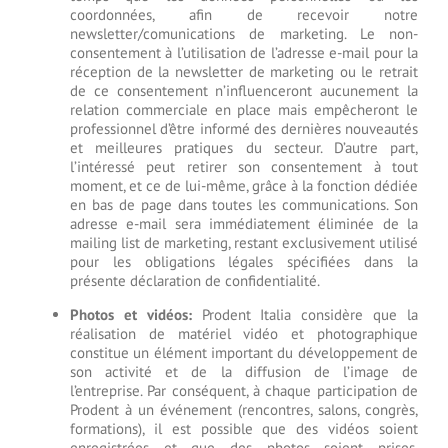
coordonnées, afin de recevoir notre
newsletter/comunications de marketing. Le non-
consentement à l’utilisation de l’adresse e-mail pour la
réception de la newsletter de marketing ou le retrait
de ce consentement n’influenceront aucunement la
relation commerciale en place mais empêcheront le
professionnel d’être informé des dernières nouveautés
et meilleures pratiques du secteur. D’autre part,
l’intéressé peut retirer son consentement à tout
moment, et ce de lui-même, grâce à la fonction dédiée
en bas de page dans toutes les communications. Son
adresse e-mail sera immédiatement éliminée de la
mailing list de marketing, restant exclusivement utilisé
pour les obligations légales spécifiées dans la
présente déclaration de confidentialité.
Photos et vidéos:
Prodent Italia considère que la
réalisation de matériel vidéo et photographique
constitue un élément important du développement de
son activité et de la diffusion de l’image de
l’entreprise. Par conséquent, à chaque participation de
Prodent à un événement (rencontres, salons, congrès,
formations), il est possible que des vidéos soient
enregistrées et que des photos soient prises,