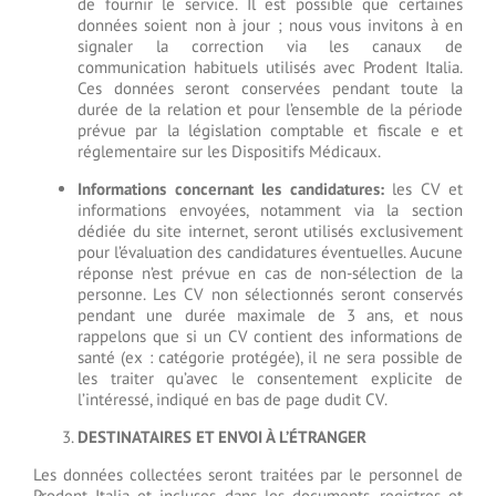
de fournir le service. Il est possible que certaines
données soient non à jour ; nous vous invitons à en
signaler la correction via les canaux de
communication habituels utilisés avec Prodent Italia.
Ces données seront conservées pendant toute la
durée de la relation et pour l’ensemble de la période
prévue par la législation comptable et fiscale e et
réglementaire sur les Dispositifs Médicaux.
Informations concernant les candidatures:
les CV et
informations envoyées, notamment via la section
dédiée du site internet, seront utilisés exclusivement
pour l’évaluation des candidatures éventuelles. Aucune
réponse n’est prévue en cas de non-sélection de la
personne. Les CV non sélectionnés seront conservés
pendant une durée maximale de 3 ans, et nous
rappelons que si un CV contient des informations de
santé (ex : catégorie protégée), il ne sera possible de
les traiter qu’avec le consentement explicite de
l’intéressé, indiqué en bas de page dudit CV.
DESTINATAIRES ET ENVOI À L’ÉTRANGER
Les données collectées seront traitées par le personnel de
Prodent Italia et incluses dans les documents, registres et