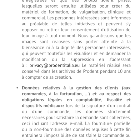
lesquelles seront ensuite utilisées pour créer du
matériel de formation, de vulgarisation, clinique et
commercial. Les personnes intéressées sont informées
au préalable de telles initiatives et peuvent s’y
opposer ou retirer leur consentement d’utilisation de
leur image à tout moment. Nous garantissons que les
images sont réalisées sans porter atteinte à la
bienséance ni à la dignité des personnes intéressées,
qui peuvent toutefois les visualiser et en demander la
modification ou la suppression en s’adressant
à :
privacy@prodentitalia.eu
Le matériel réalisé sera
conservé dans les archives de Prodent pendant 10 ans
à compter de sa création.
Données relatives à la gestion des clients (aux
commandes, à la facturation, …) et au respect des
obligations légales en comptabilité, fiscalité et
dispositifs médicaux:
lors de la signature d’un contrat
ou d’une commande, les données strictement
nécessaires pour satisfaire la demande sont collectées,
ceci incluant l’adresse e-mail. La fourniture partielle
ou la non-fourniture des données requises à cette fin
entrainera l’impossibilité de satisfaire la commande ou