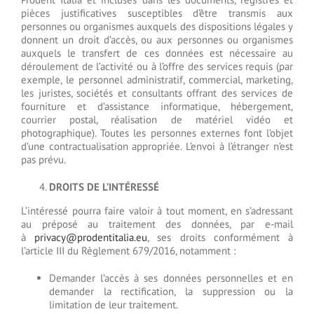
pièces justificatives susceptibles d’être transmis aux
personnes ou organismes auxquels des dispositions légales y
donnent un droit d’accès, ou aux personnes ou organismes
auxquels le transfert de ces données est nécessaire au
déroulement de l’activité ou à l’offre des services requis (par
exemple, le personnel administratif, commercial, marketing,
les juristes, sociétés et consultants offrant des services de
fourniture et d’assistance informatique, hébergement,
courrier postal, réalisation de matériel vidéo et
photographique). Toutes les personnes externes font l’objet
d’une contractualisation appropriée. L’envoi à l’étranger n’est
pas prévu.
DROITS DE L’INTÉRESSÉ
L’intéressé pourra faire valoir à tout moment, en s’adressant
au préposé au traitement des données, par e-mail
à
privacy@prodentitalia.eu
, ses droits conformément à
l’article III du Règlement 679/2016, notamment :
Demander l’accès à ses données personnelles et en
demander la rectification, la suppression ou la
limitation de leur traitement.