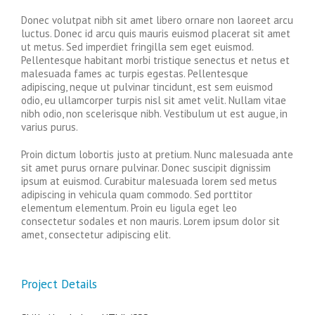
Donec volutpat nibh sit amet libero ornare non laoreet arcu
luctus. Donec id arcu quis mauris euismod placerat sit amet
ut metus. Sed imperdiet fringilla sem eget euismod.
Pellentesque habitant morbi tristique senectus et netus et
malesuada fames ac turpis egestas. Pellentesque
adipiscing, neque ut pulvinar tincidunt, est sem euismod
odio, eu ullamcorper turpis nisl sit amet velit. Nullam vitae
nibh odio, non scelerisque nibh. Vestibulum ut est augue, in
varius purus.
Proin dictum lobortis justo at pretium. Nunc malesuada ante
sit amet purus ornare pulvinar. Donec suscipit dignissim
ipsum at euismod. Curabitur malesuada lorem sed metus
adipiscing in vehicula quam commodo. Sed porttitor
elementum elementum. Proin eu ligula eget leo
consectetur sodales et non mauris. Lorem ipsum dolor sit
amet, consectetur adipiscing elit.
Project Details