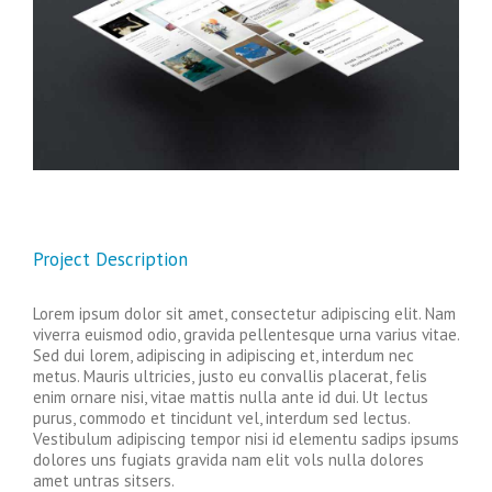
Project Description
Lorem ipsum dolor sit amet, consectetur adipiscing elit. Nam
viverra euismod odio, gravida pellentesque urna varius vitae.
Sed dui lorem, adipiscing in adipiscing et, interdum nec
metus. Mauris ultricies, justo eu convallis placerat, felis
enim ornare nisi, vitae mattis nulla ante id dui. Ut lectus
purus, commodo et tincidunt vel, interdum sed lectus.
Vestibulum adipiscing tempor nisi id elementu sadips ipsums
dolores uns fugiats gravida nam elit vols nulla dolores
amet untras sitsers.