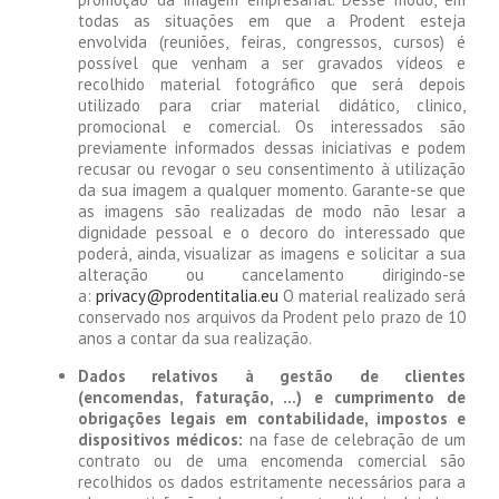
todas as situações em que a Prodent esteja
envolvida (reuniões, feiras, congressos, cursos) é
possível que venham a ser gravados vídeos e
recolhido material fotográfico que será depois
utilizado para criar material didático, clinico,
promocional e comercial. Os interessados são
previamente informados dessas iniciativas e podem
recusar ou revogar o seu consentimento à utilização
da sua imagem a qualquer momento. Garante-se que
as imagens são realizadas de modo não lesar a
dignidade pessoal e o decoro do interessado que
poderá, ainda, visualizar as imagens e solicitar a sua
alteração ou cancelamento dirigindo-se
a:
privacy@prodentitalia.eu
O material realizado será
conservado nos arquivos da Prodent pelo prazo de 10
anos a contar da sua realização.
Dados relativos à gestão de clientes
(encomendas, faturação, …) e cumprimento de
obrigações legais em contabilidade, impostos e
dispositivos médicos:
na fase de celebração de um
contrato ou de uma encomenda comercial são
recolhidos os dados estritamente necessários para a