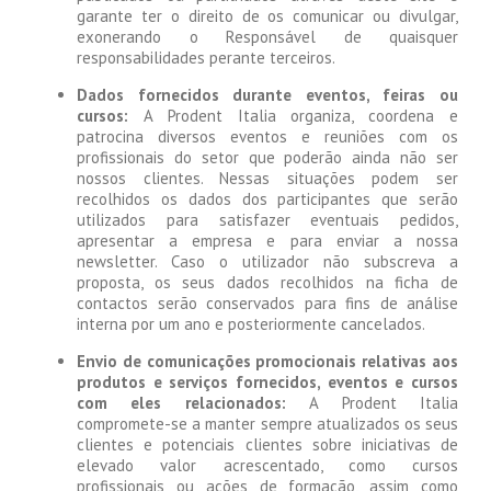
garante ter o direito de os comunicar ou divulgar,
exonerando o Responsável de quaisquer
responsabilidades perante terceiros.
Dados fornecidos durante eventos, feiras ou
cursos:
A Prodent Italia organiza, coordena e
patrocina diversos eventos e reuniões com os
profissionais do setor que poderão ainda não ser
nossos clientes. Nessas situações podem ser
recolhidos os dados dos participantes que serão
utilizados para satisfazer eventuais pedidos,
apresentar a empresa e para enviar a nossa
newsletter. Caso o utilizador não subscreva a
proposta, os seus dados recolhidos na ficha de
contactos serão conservados para fins de análise
interna por um ano e posteriormente cancelados.
Envio de comunicações promocionais
relativas aos
produtos e serviços
fornecidos, eventos e cursos
com eles relacionados:
A Prodent Italia
compromete-se a manter sempre atualizados os seus
clientes e potenciais clientes sobre iniciativas de
elevado valor acrescentado, como cursos
profissionais ou ações de formação, assim como