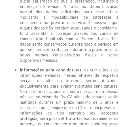
plena satisfação do que é pretendido, incluindo o
endereço de e-mail. A falta ou disponibilização
parcial dos dados solicitados para esse efeito
implicarão a impossibilidade de satisfazer a
encomenda ou prestar o serviço. É possível que
alguns dados não estejam atualizados e convidamo-
lo a assinalar a correção através dos canais de
comunicação habituais com a Prodent Italia. Tais
dados serão conservados durante todo o período em
que se mantiver a relação e durante o prazo previsto
pelas normas contabilísticas fiscais e sobre
Dispositivos Médicos.
Informações para candidaturas:
os currículos e as
informações enviadas, mesmo através da respetiva
secção do site da internet, serão utilizados
exclusivamente para avaliar eventuais candidaturas.
Não está prevista uma resposta no caso de a pessoa
não ser selecionada. Os CV não selecionados serão
mantidos durante um prazo máximo de 3 anos e
recorda-se que, sempre que no CV estejam presentes
informações de tipo sanitário (ex. categoria
protegida) será possível tratá-las exclusivamente na
presença do consentimento do interessado expresso