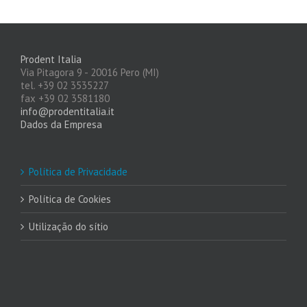
Prodent Italia
Via Pitagora 9 - 20016 Pero (MI)
tel. +39 02 3535227
fax +39 02 3581180
info@prodentitalia.it
Dados da Empresa
Política de Privacidade
Política de Cookies
Utilização do sítio