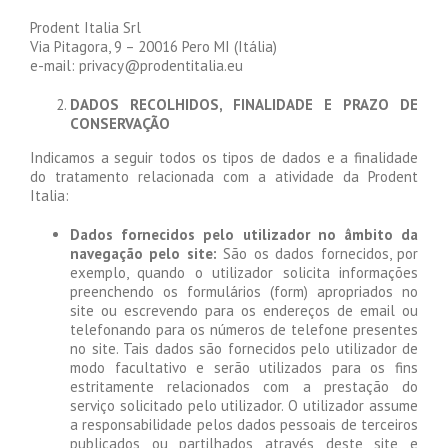
Prodent Italia Srl
Via Pitagora, 9 – 20016 Pero MI (Itália)
e-mail: privacy@prodentitalia.eu
DADOS RECOLHIDOS, FINALIDADE E PRAZO DE
CONSERVAÇÃO
Indicamos a seguir todos os tipos de dados e a finalidade
do tratamento relacionada com a atividade da Prodent
Italia:
Dados fornecidos pelo utilizador no âmbito da
navegação pelo site:
São os dados fornecidos, por
exemplo, quando o utilizador solicita informações
preenchendo os formulários (form) apropriados no
site ou escrevendo para os endereços de email ou
telefonando para os números de telefone presentes
no site. Tais dados são fornecidos pelo utilizador de
modo facultativo e serão utilizados para os fins
estritamente relacionados com a prestação do
serviço solicitado pelo utilizador. O utilizador assume
a responsabilidade pelos dados pessoais de terceiros
publicados ou partilhados através deste site e