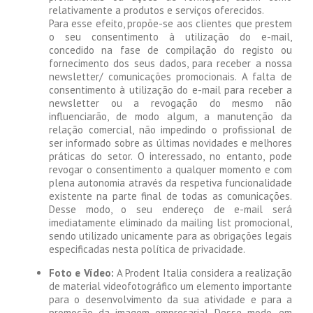
relativamente a produtos e serviços oferecidos.
Para esse efeito, propõe-se aos clientes que prestem
o seu consentimento à utilização do e-mail,
concedido na fase de compilação do registo ou
fornecimento dos seus dados, para receber a nossa
newsletter/ comunicações promocionais. A falta de
consentimento à utilização do e-mail para receber a
newsletter ou a revogação do mesmo não
influenciarão, de modo algum, a manutenção da
relação comercial, não impedindo o profissional de
ser informado sobre as últimas novidades e melhores
práticas do setor. O interessado, no entanto, pode
revogar o consentimento a qualquer momento e com
plena autonomia através da respetiva funcionalidade
existente na parte final de todas as comunicações.
Desse modo, o seu endereço de e-mail será
imediatamente eliminado da mailing list promocional,
sendo utilizado unicamente para as obrigações legais
especificadas nesta política de privacidade.
Foto e Vídeo:
A Prodent Italia considera a realização
de material videofotográfico um elemento importante
para o desenvolvimento da sua atividade e para a
promoção da imagem empresarial. Desse modo, em