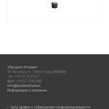
«Продент Италия»
Ул. Питагора 9 - 20016 Перо (МИЛАН)
тел. +39 02 3535227
факс +39 02 3581180
info@prodentitalia.it
Информация о компании
Свод правил о соблюдении конфиденциальности