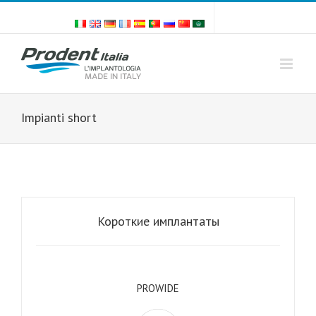
Skip
to
content
Impianti short
Короткие имплантаты
PROWIDE