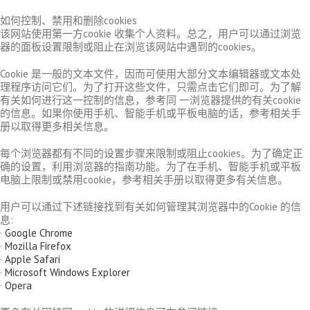
如何控制、禁用和删除cookies
该网站使用第一方cookie 收集个人资料。总之，用户可以通过浏览
器的面板设置限制或阻止在浏览该网站中遇到的cookies。
Cookie 是一般的文本文件，因而可使用大部分文本编辑器或文本处
理程序访问它们。为了打开这些文件，只需点击它们即可。为了解
有关如何进行这一控制的信息，参考同 一浏览器提供的有关cookie
的信息。如果你使用手机、智能手机或平板电脑的话，参考相关手
册以取得更多相关信息。
每个浏览器都有不同的设置步骤来限制或阻止cookies。为了确定正
确的设置，利用浏览器的指南功能。为了在手机、智能手机或平板
电脑上限制或禁用cookie，参考相关手册以取得更多有关信息。
用户可以通过下述链接找到有关如何管理其浏览器中的Cookie 的信
息:
·
Google Chrome
·
Mozilla Firefox
·
Apple Safari
·
Microsoft Windows Explorer
·
Opera