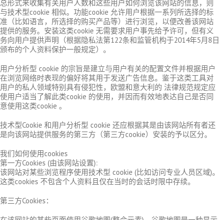
总形式来收集有关用户人数和这些用户如何浏览该网站的信息，则
与技术型cookie 相似。功能cookie 允许用户根据一系列所选择的标
准（比如语言，所选择的购买产品等）进行浏览，以便改善该网站
提供的服务。安装这类cookie 无需要求用户事先给予许可，但有义
务向用户提供声明（根据隐私法第122条和监管机构于2014年5月8日
颁布的个人资料保护一般规定）。
用户分析型 cookie 的宗旨是建立与用户有关的配置文件并根据用户
在浏览网络时表现的偏好将其用于发送广告信息。鉴于这类工具对
用户的私人领域特别具有侵犯性，欧盟和意大利的 法律规范规定应
使用户适当了解此类cookie 的使用，并因而有效地表达自己是否同
意使用这类cookie 。
技术型Cookie 和用户分析型 cookie 还应根据其是由该网站所有者还
是向该网站提供服务的第三方（第三方cookie）安装的予以区分。
我们如何使用cookies
第一方Cookies (由该网站设置):
该网站对某些浏览程序使用技术型 cookie (比如访问专业人员区域)。
这类cookies 不包含个人资料且仅在当时的会话时限中存续。
第三方Cookies：
在该网站的某些页面使用谷歌地图(整合元素)。谷歌地图是一种显示