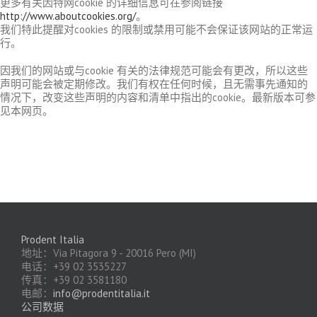
更多有关因特网cookie 的详细信息可在参阅链接
http://www.aboutcookies.org/
。
我们特此提醒对cookies 的限制或禁用可能不会保证该网站的正常运
行。
因我们的网站或与cookie 有关的法律规范可能会有更改，所以这些
声明可能会被定期修改。我们有权在任何时候，且无需事先通知的
情况下，改变这些声明的内容和清单中指出的cookie。最新版本可参
见本网页。
Prodent Italia
地址：Via Pitagora 9 - 20016 Pero (MI)
电话：+39 02 3535227
传真：+39 02 3581180
电邮：
info@prodentitalia.it
公司数据