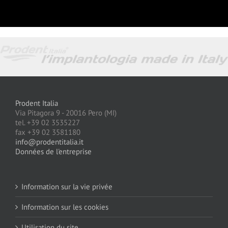
Prodent Italia
Via Pitagora 9 - 20016 Pero (MI)
tel. +39 02 3535227
fax +39 02 3581180
info@prodentitalia.it
Données de l'entreprise
Information sur la vie privée
Information sur les cookies
Utilisation du site