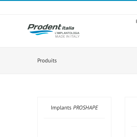
Skip
to
content
Produits
Implants
PROSHAPE