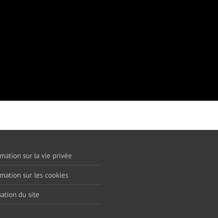
mation sur la vie privée
rmation sur les cookies
sation du site