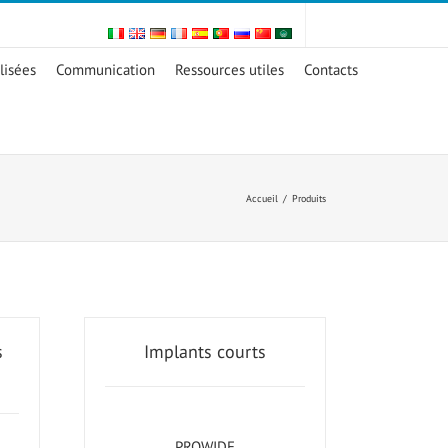
lisées
Communication
Ressources utiles
Contacts
Accueil
/
Produits
s
Implants courts
PROWIDE