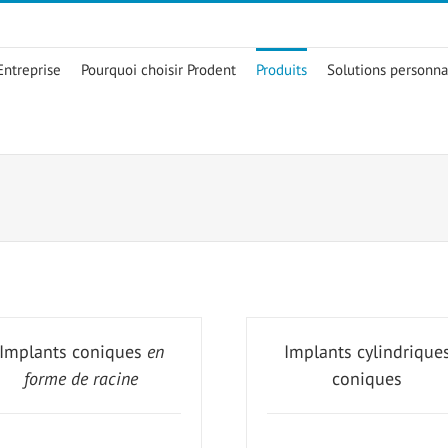
Entreprise
Pourquoi choisir Prodent
Produits
Solutions personna
Implants coniques
en
Implants cylindrique
forme de racine
coniques