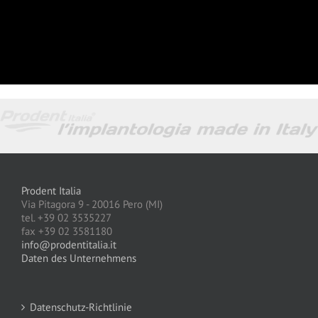
Prodent Italia
Via Pitagora 9 - 20016 Pero (MI)
tel. +39 02 3535227
fax +39 02 3581180
info@prodentitalia.it
Daten des Unternehmens
Datenschutz-Richtlinie