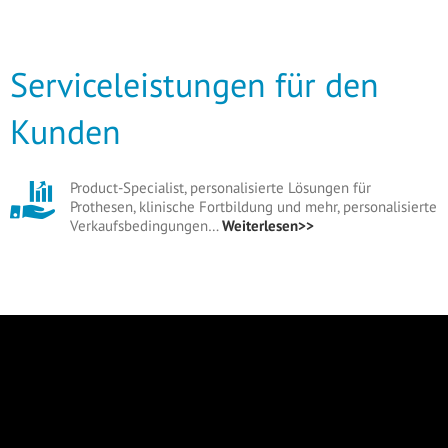
Serviceleistungen für den
Kunden
Product-Specialist, personalisierte Lösungen für
Prothesen, klinische Fortbildung und mehr, personalisierte
Verkaufsbedingungen…
Weiterlesen>>