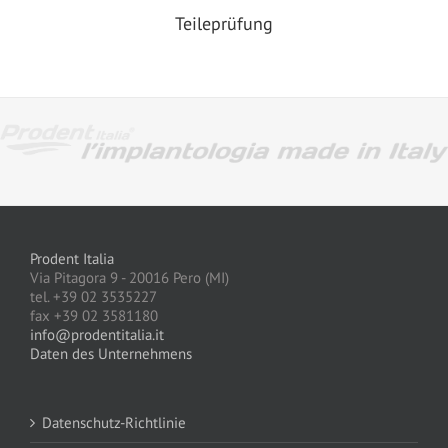
Teileprüfung
Prodent Italia
Via Pitagora 9 - 20016 Pero (MI)
tel. +39 02 3535227
fax +39 02 3581180
info@prodentitalia.it
Daten des Unternehmens
Datenschutz-Richtlinie