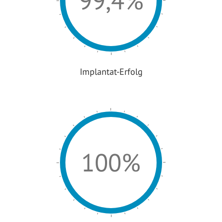
99,4%
Implantat-Erfolg
100%