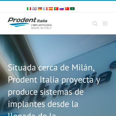
Skip
to
content
Situada cerca de Milán,
Prodent Italia proyecta y
produce sistemas de
implantes desde la
llegada de la