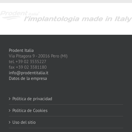
Prodent Italia
Via Pitagora 9 - 20016 Pero (MI)
tel. +39 02 3535227
fax +39 02 3581180
info@prodentitalia.it
Datos de la empresa
Política de privacidad
Política de Cookies
Uso del sitio