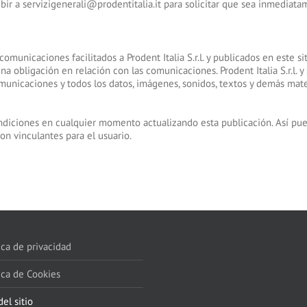
ibir a servizigenerali@prodentitalia.it para solicitar que sea inmediat
comunicaciones facilitados a Prodent Italia S.r.l. y publicados en este s
una obligación en relación con las comunicaciones. Prodent Italia S.r.l. 
 comunicaciones y todos los datos, imágenes, sonidos, textos y demás mate
 condiciones en cualquier momento actualizando esta publicación. Así pu
on vinculantes para el usuario.
ica de privacidad
ica de Cookies
el sitio