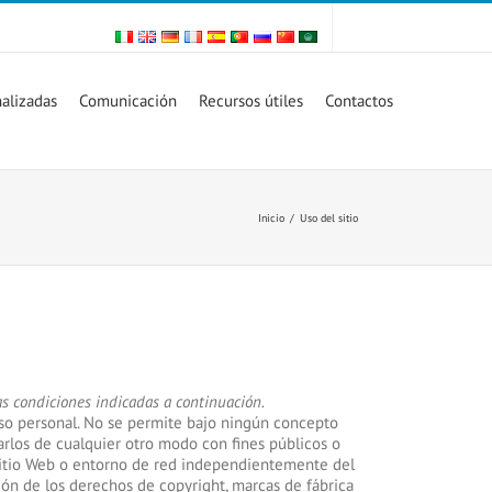
alizadas
Comunicación
Recursos útiles
Contactos
Inicio
/
Uso del sitio
las condiciones indicadas a continuación.
a uso personal. No se permite bajo ningún concepto
izarlos de cualquier otro modo con fines públicos o
 sitio Web o entorno de red independientemente del
ción de los derechos de copyright, marcas de fábrica