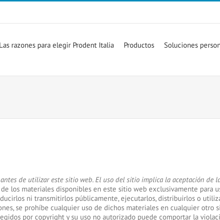
Las razones para elegir Prodent Italia
Productos
Soluciones person
antes de utilizar este sitio web. El uso del sitio implica la aceptación de 
arga de los materiales disponibles en este sitio web exclusivamente par
ducirlos ni transmitirlos públicamente, ejecutarlos, distribuirlos o util
ones, se prohíbe cualquier uso de dichos materiales en cualquier otro
rotegidos por copyright y su uso no autorizado puede comportar la viola