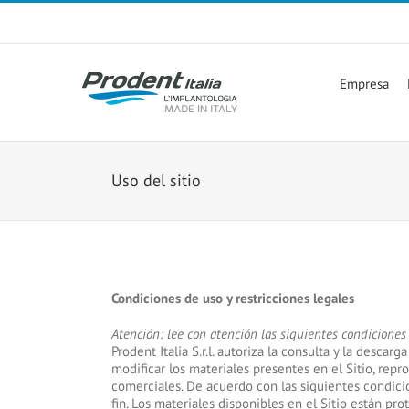
Skip
to
content
Empresa
Uso del sitio
Condiciones de uso y restricciones legales
Atención: lee con atención las siguientes condiciones 
Prodent Italia S.r.l. autoriza la consulta y la desc
modificar los materiales presentes en el Sitio, repro
comerciales. De acuerdo con las siguientes condici
fin. Los materiales disponibles en el Sitio están p