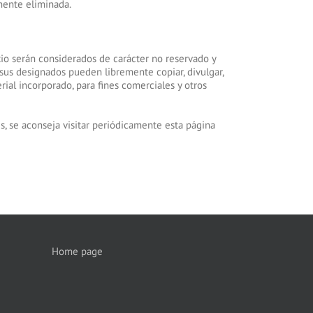
amente eliminada.
itio serán considerados de carácter no reservado y
y sus designados pueden libremente copiar, divulgar,
rial incorporado, para fines comerciales y otros
es, se aconseja visitar periódicamente esta página
Home page