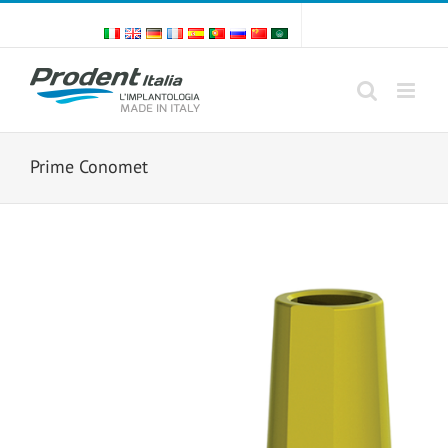
Skip
to
content
Prime Conomet