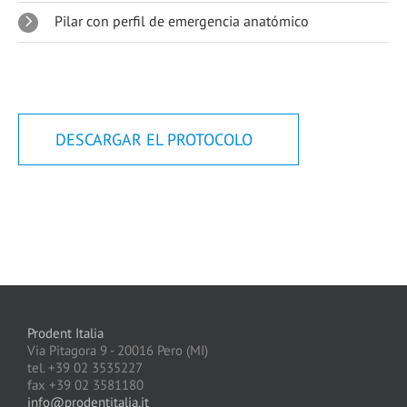
Pilar con perfil de emergencia anatómico
DESCARGAR EL PROTOCOLO
Prodent Italia
Via Pitagora 9 - 20016 Pero (MI)
tel. +39 02 3535227
fax +39 02 3581180
info@prodentitalia.it