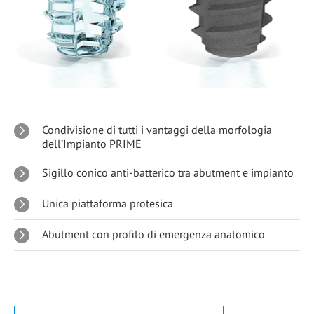
Condivisione di tutti i vantaggi della morfologia
dell’Impianto PRIME
Sigillo conico anti-batterico tra abutment e impianto
Unica piattaforma protesica
Abutment con profilo di emergenza anatomico
<z<zc
bxmbmas