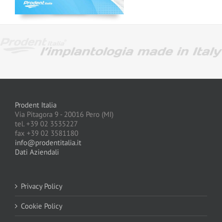
Prodent Italia
Via Pitagora 9 - 20016 Pero (MI)
tel. +39 02 3535227
fax +39 02 3581180
info@prodentitalia.it
Dati Aziendali
Privacy Policy
Cookie Policy